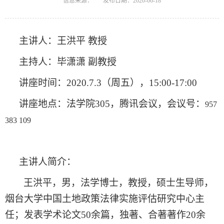
信息来源：
发布日期：2020-06-18
主讲人：王洪平 教授
主持人：毕潇潇 副教授
讲座时间：
2020.7.3
（周五），
15:00-17:00
讲座地点：法学院
305
，腾讯会议，会议号：
957
383 109
主讲人简介：
王洪平，男，法学博士，教授，硕士生导师，
烟台大学中国土地政策法律实施评估研究中心主
任；发表学术论文
50
余篇，独著、合著著作
20
余