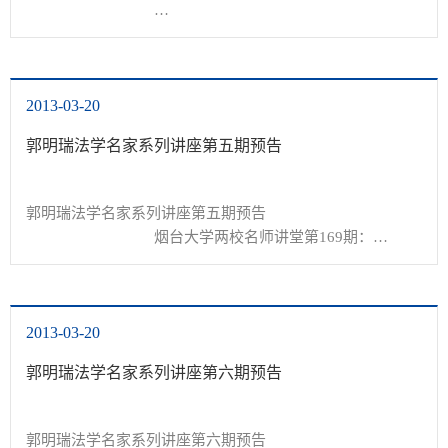
&nbsp; &nbsp; 3月24日晚7点，中国宪法学会副会长、北京
2013-03-20
大学法学院博士生导师张千帆教授受邀做客烟台大学两校名
师讲堂第169期暨“郭明瑞法学名家系列讲座...
郭明瑞法学名家系列讲座第五期预告
郭明瑞法学名家系列讲座第五期预告

				烟台大学两校名师讲堂第169期：

&nbsp;

烟台大学郭明瑞法学名家系列讲座第5期：

&nbsp;

2013-03-20
宪政民主是国家的最高利益

主讲人：张千帆&nbsp;&nbsp;&nbsp; 教授、博士生导师

郭明瑞法学名家系列讲座第六期预告
主持人...
郭明瑞法学名家系列讲座第六期预告
