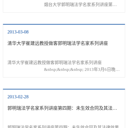
				烟台大学郭明瑞法学名家系列讲座第六
期：

&nbsp;

制度文明：知识产权的魅力

2013-03-08
&nbsp;

主讲人：吴汉东&nbsp;&nbsp;&nbsp; 教授、博士生导师

清华大学崔建远教授做客郭明瑞法学名家系列讲座
主持人：房绍坤&nbsp;&nbsp;&nbsp; 教...
清华大学崔建远教授做客郭明瑞法学名家系列讲座

				&nbsp;&nbsp;&nbsp; 2013年3月6日晚，
清华大学法学院教授、著名民法学家、《物权法》立法专家
委员会成员、“长江学者”、博士生导师崔建远应法学院邀
请，做客郭明...
2013-02-28
郭明瑞法学名家系列讲座第四期：未生效合同及其法律效果之辨——崔建远
郭明瑞法学名家系列讲座第四期：未生效合同及其法律效果