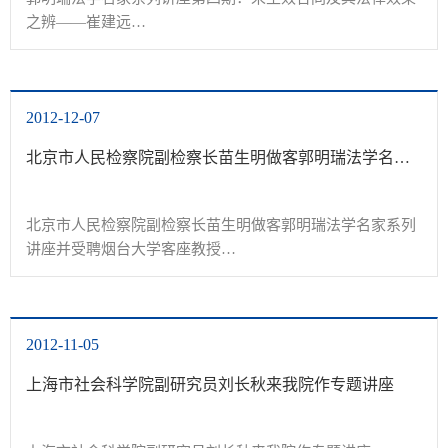
之辨——崔建远

				烟台大学两校名师讲堂第167期：

&nbsp;

烟台大学郭明瑞法学名家系列讲座第四期：

2012-12-07
&nbsp;

未生效合同及其法律效果之辨

北京市人民检察院副检察长苗生明做客郭明瑞法学名家系列讲座并受聘烟台大学客座教授
&nbsp;

主讲人：崔建...
北京市人民检察院副检察长苗生明做客郭明瑞法学名家系列
讲座并受聘烟台大学客座教授

				&nbsp;&nbsp;&nbsp; 12月5日晚7点，北
京市人民检察院副检察长苗生明受邀做客郭明瑞法学名家系
列讲座第三期，围绕“司法理念引...
2012-11-05
上海市社会科学院副研究员刘长秋来我院作专题讲座