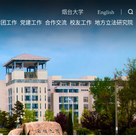
烟台大学
English
学团工作
党建工作
合作交流
校友工作
地方立法研究院