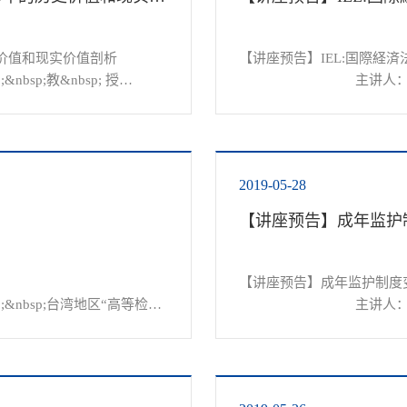
价值和现实价值剖析

【讲座预告】IEL:国際経済法
sp;教&nbsp; 授

				主讲人：刘远志&nbsp


主持人：王光明&nbsp;&nbsp;
时&nbsp; 间：2019年6月1
地&...
2019-05-28
【讲座预告】成年监护
【讲座预告】成年监护制度
;&nbsp;台湾地区“高等检察
				主讲人：李国强&nbsp;
主持人：刘经靖&nbsp;&nbsp;&
时&nbsp; 间：2019年6月2日