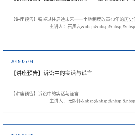
【讲座预告】镜鉴过往启迪未来——土地制度改革40年的历史
				主讲人：石凤友&nbsp;&nbsp;&nbsp;&nbsp;&nb
主持人：张洪波&nbsp;&nbsp;&nbsp;&nbsp;&nbsp;教&nbsp; 授
评议人：王洪...
2019-06-04
【讲座预告】诉讼中的实话与谎言
【讲座预告】诉讼中的实话与谎言

				主讲人：张熙怀&nbsp;&nbsp;&nbsp;&nbsp
署”一级检察官

主持人：王光明&nbsp;&nbsp;&nbsp;&nbsp;&nbsp;副教授

评议人：宋振武&nbsp;&nbsp;&nbsp;&nbsp...