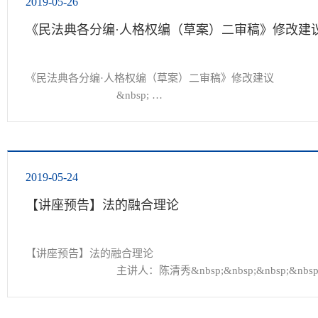
2019-05-26
《民法典各分编·人格权编（草案）二审稿》修改建
《民法典各分编·人格权编（草案）二审稿》修改建议

				&nbsp; 
&nbsp;http://www.law.ytu.edu.cn/uploadfile/2019/0526/2019052
&nbsp;

&nbsp; &nbsp;石文静、李嘉栋、陈玫妤、张红蕾、杨程、刘曙东
2019-05-24
【讲座预告】法的融合理论
【讲座预告】法的融合理论

				主讲人：陈清秀&nbsp;&nbsp;&nbsp;&nbsp;&nbs
主持人：王光明&nbsp;&nbsp;&nbsp;&nbsp; 副教授

时&nbsp; 间：2019年5月28日（周二）10:00—11:30
